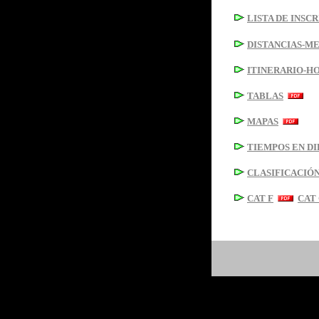
LISTA DE INSC
DISTANCIAS-ME
ITINERARIO-H
TABLAS
MAPAS
TIEMPOS EN D
CLASIFICACIÓ
CAT F
CAT